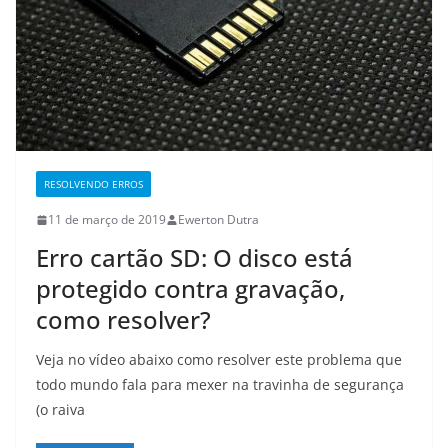
RESOLVENDO ERROS
11 de março de 2019
Ewerton Dutra
Erro cartão SD: O disco está
protegido contra gravação,
como resolver?
Veja no vídeo abaixo como resolver este problema que
todo mundo fala para mexer na travinha de segurança
(o raiva