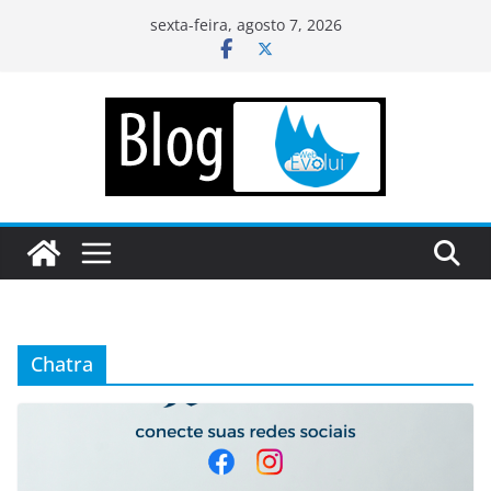
Pular
sexta-feira, agosto 7, 2026
para
o
conteúdo
Chatra