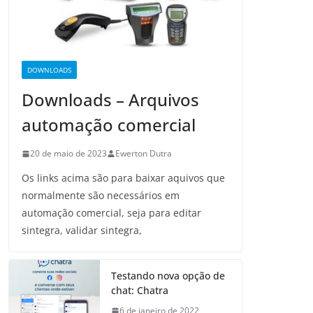
DOWNLOADS
Downloads – Arquivos
automação comercial
20 de maio de 2023
Ewerton Dutra
Os links acima são para baixar aquivos que
normalmente são necessários em
automação comercial, seja para editar
sintegra, validar sintegra,
Testando nova opção de
chat: Chatra
6 de janeiro de 2022