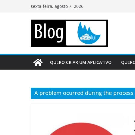
Pular
sexta-feira, agosto 7, 2026
para
o
conteúdo
QUERO CRIAR UM APLICATIVO
QUERO
A problem ocurred during the process