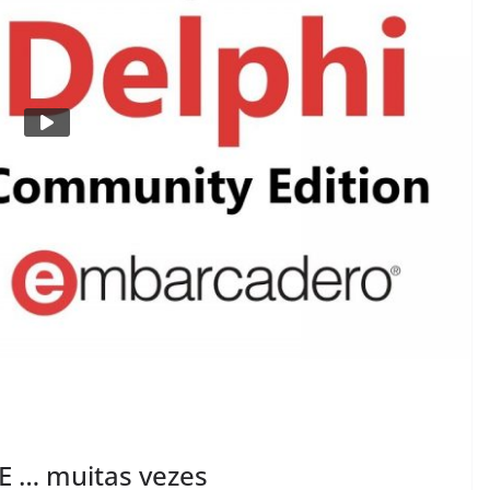
CE … muitas vezes