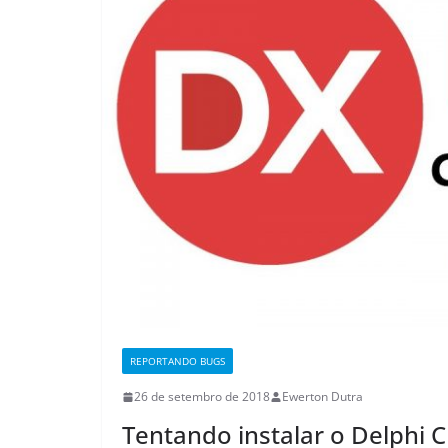
REPORTANDO BUGS
26 de setembro de 2018
Ewerton Dutra
Tentando instalar o Delphi 